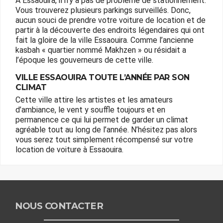
A Essaouira, il n’y a pas de problème de stationnement.
Vous trouverez plusieurs parkings surveillés. Donc,
aucun souci de prendre votre voiture de location et de
partir à la découverte des endroits légendaires qui ont
fait la gloire de la ville Essaouira. Comme l’ancienne
kasbah « quartier nommé Makhzen » ou résidait a
l’époque les gouverneurs de cette ville.
VILLE ESSAOUIRA TOUTE L’ANNÉE PAR SON
CLIMAT
Cette ville attire les artistes et les amateurs
d’ambiance, le vent y souffle toujours et en
permanence ce qui lui permet de garder un climat
agréable tout au long de l’année. N’hésitez pas alors
vous serez tout simplement récompensé sur votre
location de voiture à Essaouira.
NOUS CONTACTER