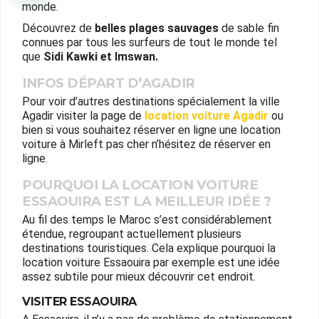
monde.
Découvrez de
belles plages sauvages
de sable fin
connues par tous les surfeurs de tout le monde tel
que
Sidi Kawki et Imswan.
INFOS DÉPART D’AGADIR
Pour voir d’autres destinations spécialement la ville
Agadir visiter la page de
location voiture Agadir
ou
bien si vous souhaitez réserver en ligne une location
voiture à Mirleft pas cher n’hésitez de réserver en
ligne.
POURQUOI LA LOCATION VOITURE
ESSAOUIRA EST LA MEILLEUR IDÉE ?
Au fil des temps le Maroc s’est considérablement
étendue, regroupant actuellement plusieurs
destinations touristiques. Cela explique pourquoi la
location voiture Essaouira par exemple est une idée
assez subtile pour mieux découvrir cet endroit.
VISITER ESSAOUIRA