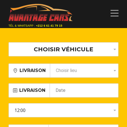
TÉL & WHATSAPP :
+212 6 61 41 79 15
CHOISIR VÉHICULE
LIVRAISON
Choisir lieu
LIVRAISON