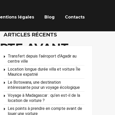
entions légales
Blog
Contacts
ARTICLES RÉCENTS
MPTE AVANT
Transfert depuis l’aéroport d’Agadir au
centre ville
Location longue durée villa et voiture Île
Maurice expatrié
Le Botswana, une destination
intéressante pour un voyage écologique
Voyage à Madagascar : qu’en est-il de la
location de voiture ?
Les points à prendre en compte avant de
louer une voiture