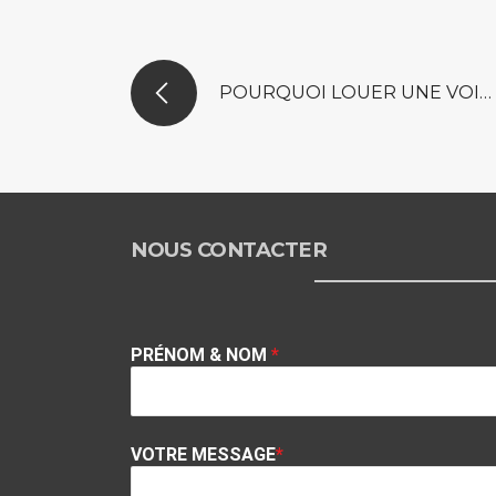
POURQUOI LOUER UNE VOITURE LUXE AU MAROC ?
NOUS CONTACTER
PRÉNOM & NOM
*
VOTRE MESSAGE
*