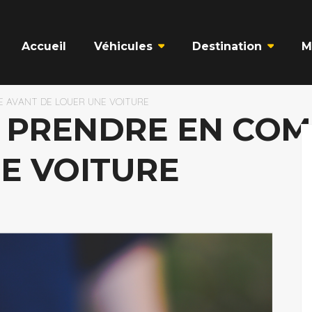
Accueil
Véhicules
Destination
M
E AVANT DE LOUER UNE VOITURE
À PRENDRE EN CO
E VOITURE