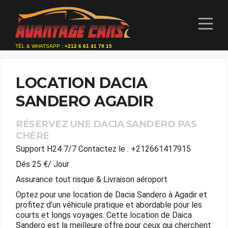
TÉL & WHATSAPP :
+212 6 61 41 79 15
LOCATION DACIA
SANDERO AGADIR
RÉSERVEZ UNE DACIA SANDERO PAS
CHÈRE
Support H24 7/7 Contactez le : +212661417915
Dés 25 €/ Jour
Assurance tout risque & Livraison aéroport
Optez pour une location de Dacia Sandero à Agadir et
profitez d’un véhicule pratique et abordable pour les
courts et longs voyages. Cette location de Daica
Sandero est la meilleure offre pour ceux qui cherchent