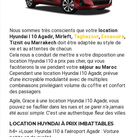
Nous sommes très conscients que votre
location
Hyundai I 10 Agadir, Mirleft,
Taghazout
,
Essaouira
,
Tiznit ou Marrakech
doit être adaptée au style de
vie et au attentes de chacun.
Cela nous a conduit de mettre a votre disposition une
location Hyundai I10 a prix pas cher, qui vous
faciliterons la vie pendant votre
séjour au Maroc
.
Cependant une location Hyundai I10 Agadir, prévue
d’une incroyable modularité avec de multiples
combinaisons privilégiant volume du coffre et confort
des passagers.
Agile, Grace à une location Hyundai I10 Agadir, vous
pouvez se faufiler dans les rues et
se garer n’a jamais
été aussi simple
. C’est une authentique fleur des villes.
LOCATION HUYNDAI À PRIX IMBATTABLES
h4= »Louer Hyundai I10 à l’aéroport Agadir : Voiture