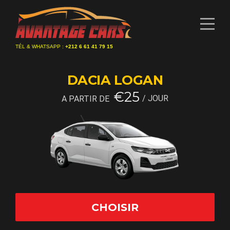
TÉL & WHATSAPP :
+212 6 61 41 79 15
DACIA
LOGAN
€
25
JOUR
A PARTIR DE
CHOISIR