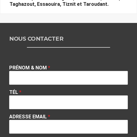
Taghazout, Essaouira, Tiznit et Taroudant.
NOUS CONTACTER
PRÉNOM & NOM
*
TÉL
*
ADRESSE EMAIL
*